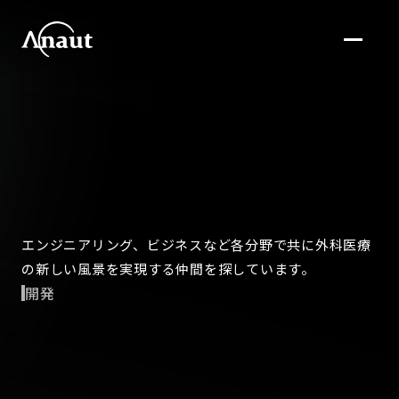
エンジニアリング、ビジネスなど各分野で共に外科医療
の新しい風景を実現する仲間を探しています。
開発
ソフトウェアエンジニア
arrow_drop_up
業務内容
AIエンジニア
arrow_drop_up