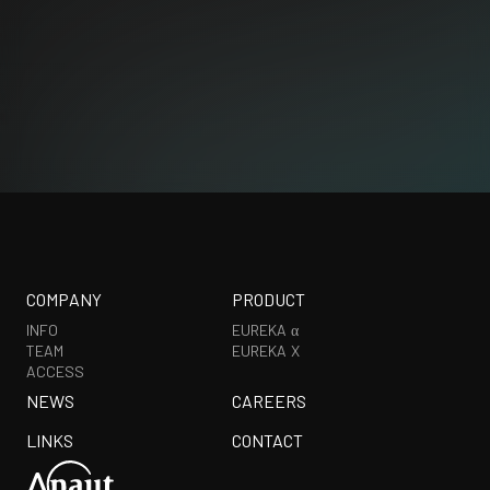
COMPANY
PRODUCT
INFO
EUREKA α
TEAM
EUREKA X
ACCESS
NEWS
CAREERS
LINKS
CONTACT