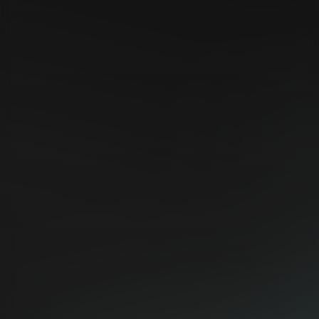
『EUREKAで追及するジャパンクオリティ-剥離層を極め
る-』
ヘルニア学会２０２４アナウトブースセミナーチラシ
EXHIBITION