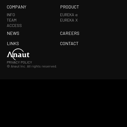
COMPANY
PRODUCT
INFO
EUREKA α
TEAM
EUREKA X
ACCESS
NEWS
CAREERS
LINKS
CONTACT
PRIVACY POLICY
© Anaut Inc. All rights reserved.