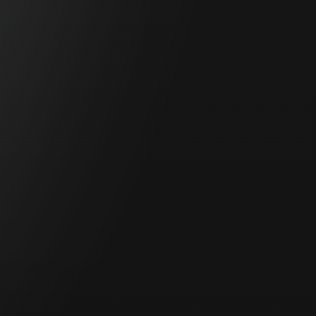
2025年12月11日（木）12:00-13:00
◆ Educational Lecture 8（パシフィコ横浜 第16会場 3F
303）