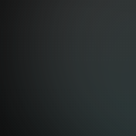
パシフィコ横浜 会議センター2階 ホスピタリティスペース