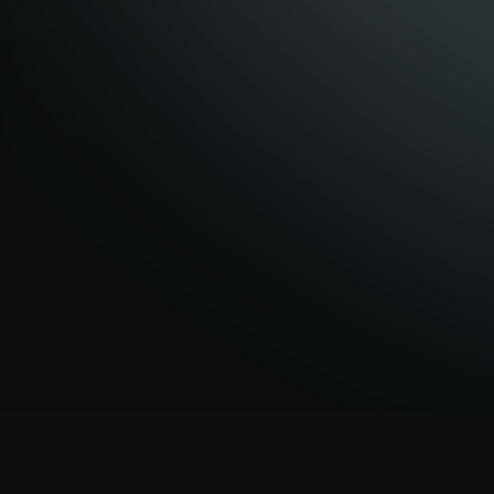
EXHIBITION